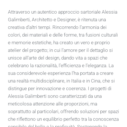
Attraverso un autentico approccio sartoriale Alessia
Galimberti, Architetto e Designer, è ritenuta una
creativa d’altri tempi. Rincorrendo l’armonia dei
colori, dei materiali e delle forme, tra fusioni culturali
e memorie estetiche, ha creato un vero e proprio
atelier del progetto; in cui l’amore per il dettaglio si
unisce all’arte del design, dando vita a spazi che
celebrano la razionalità, l’efficienza e l’eleganza. La
sua considerevole esperienza l’ha portata a creare
una realtà multidisciplinare, in Italia e in Cina, che si
distingue per innovazione e coerenza. I progetti di
Alessia Galimberti sono caratterizzati da una
meticolosa attenzione alle proporzioni, ma
soprattutto al particolari, offrendo soluzioni per spazi
che riflettono un equilibrio perfetto tra la conoscenza
sensibile del bello e la proficuità. Sostenendo la