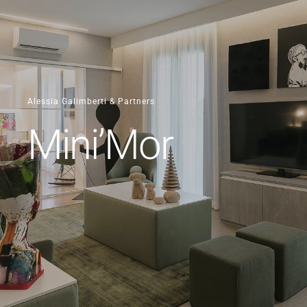
Alessia Galimberti & Partners
Mini’Mor